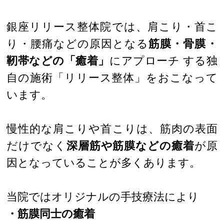
銀座リリース整体院では、肩こり・首こ
り・腰痛などの原因となる
筋膜・骨膜・
靭帯などの「癒着」
にアプローチ する独
自の施術「リリース整体」をおこなって
います。
慢性的な肩こりや首こりは、筋肉の表面
だけでなく
深層筋や筋膜などの癒着
が原
因となっていることが多くあります。
当院ではオリジナルの手技療法により
・筋膜同士の癒着