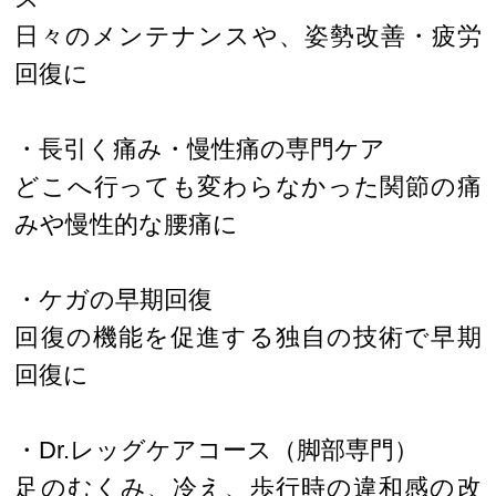
日々のメンテナンスや、姿勢改善・疲労
回復に
・長引く痛み・慢性痛の専門ケア
どこへ行っても変わらなかった関節の痛
みや慢性的な腰痛に
・ケガの早期回復
回復の機能を促進する独自の技術で早期
回復に
・Dr.レッグケアコース（脚部専門）
足のむくみ、冷え、歩行時の違和感の改