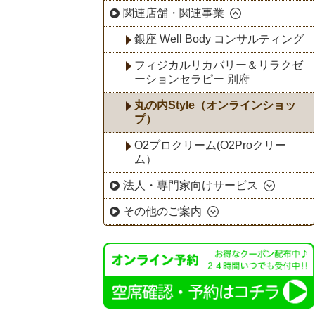
関連店舗・関連事業
銀座 Well Body コンサルティング
フィジカルリカバリー＆リラクゼ
ーションセラピー 別府
丸の内Style（オンラインショッ
プ）
O2プロクリーム(O2Proクリー
ム）
法人・専門家向けサービス
その他のご案内