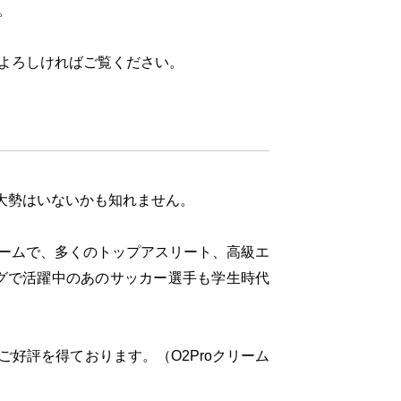
。
よろしければご覧ください。
だ大勢はいないかも知れません。
ームで、多くのトップアスリート、高級エ
グで活躍中のあのサッカー選手も学生時代
好評を得ております。（O2Proクリーム