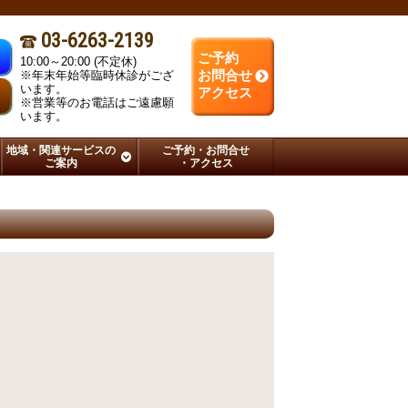
03-6263-2139
ご予約
10:00～20:00 (不定休)
※年末年始等臨時休診がござ
お問合せ
います。
さ
アクセス
※営業等のお電話はご遠慮願
います。
地域・関連サービスの
ご予約・お問合せ
ご案内
・アクセス