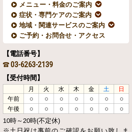
メニュー・料金のご案内
症状・専門ケアのご案内
地域・関連サービスのご案内
ご予約・お問合せ・アクセス
【電話番号】
03-6263-2139
【受付時間】
月
火
水
木
金
土
日
○
○
○
○
○
○
○
午前
○
○
○
○
○
○
○
午後
10時～20時(不定休)
※土日祝は事前のご確認をお願い致しま