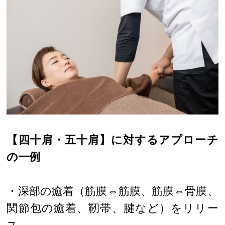
【四十肩・五十肩】に対するアプローチ
の一例
・深部の癒着（筋膜⇔筋膜、筋膜⇔骨膜、
関節包の癒着、靭帯、腱など）をリリー