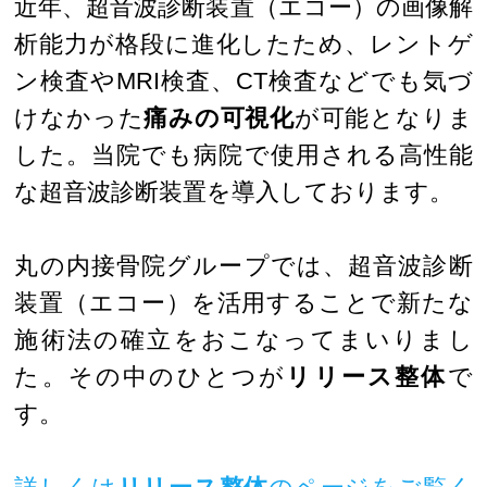
近年、超音波診断装置（エコー）の画像解
析能力が格段に進化したため、レントゲ
ン検査やMRI検査、CT検査などでも気づ
けなかった
痛みの可視化
が可能となりま
した。当院でも病院で使用される高性能
な超音波診断装置を導入しております。
丸の内接骨院グループでは、超音波診断
装置（エコー）を活用することで新たな
施術法の確立をおこなってまいりまし
た。その中のひとつが
リリース整体
で
す。