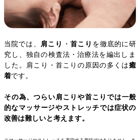
当院では、
肩こり
・
首こり
を徹底的に研
究し、独自の検査法・治療法を編出しま
した。肩こり・首こりの原因の多くは
癒
着
です。
その為、つらい肩こりや首こりでは一般
的なマッサージやストレッチでは症状の
改善は難しいと考えます。