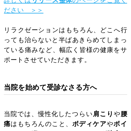
詳しくは
リリース整体
のページをご覧く
ださい ＞＞
リラクゼーションはもちろん、どこへ行
っても治らないと半ばあきらめてしまっ
ている痛みなど、幅広く皆様の健康をサ
ポートさせていただきます。
当院を始めて受診なさる方へ
当院では、慢性化したつらい
肩こり
や
腰
痛
はもちろんのこと、
ボディケア
や
ボイ