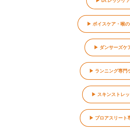
▶ Dr.レッグケ
▶ ボイスケア・喉
▶ ダンサーズケ
▶ ランニング専門
▶ スキンストレ
▶ プロアスリート