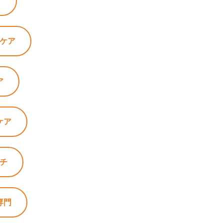
ア
のケア
ア
ケア
ッチ
専門