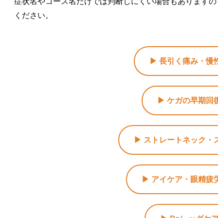
症状名やコース名だけでは判断しにくい場合もありますの
ください。
▶ 長引く痛み・慢
▶ ケガの早期回
▶ ストレートネック・
▶ アイケア・眼精疲