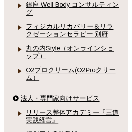
銀座 Well Body コンサルティン
グ
フィジカルリカバリー＆リラ
クゼーションセラピー 別府
丸の内Style（オンラインショ
ップ）
O2プロクリーム(O2Proクリー
ム）
法人・専門家向けサービス
リリース整体アカデミー『王道
実践経営』