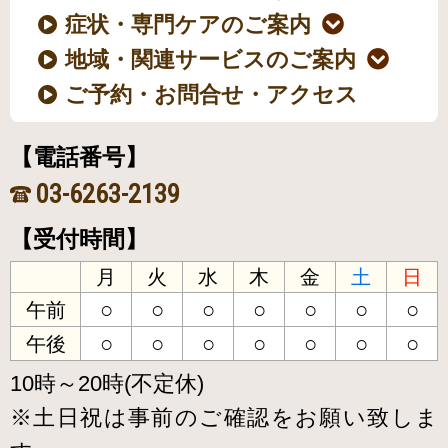
症状・専門ケアのご案内
地域・関連サービスのご案内
ご予約・お問合せ・アクセス
【電話番号】
03-6263-2139
【受付時間】
月
火
水
木
金
土
日
○
○
○
○
○
○
○
午前
○
○
○
○
○
○
○
午後
10時～20時(不定休)
※土日祝は事前のご確認をお願い致しま