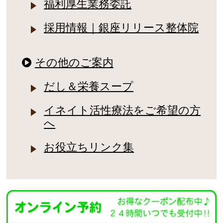
福利厚生業務委託
採用情報｜銀座リリース整体院
その他のご案内
だし＆栄養スープ
イネイト活性療法をご希望の方
へ
お役立ちリンク集